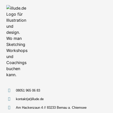
08051 965 06 83
kontakt(at)illude.de
Am Hackenzaun 4 // 83233 Bernau a. Chiemsee