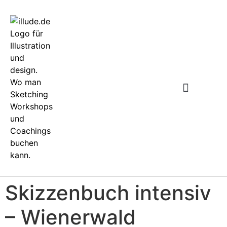
WARUM SKETCHING
Skizzenbuch intensiv
– Wienerwald