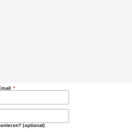
Email
onieren? (optional)