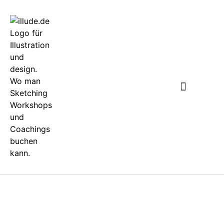
WARUM SKETCHING