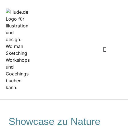
WARUM SKETCHING
Showcase zu Nature