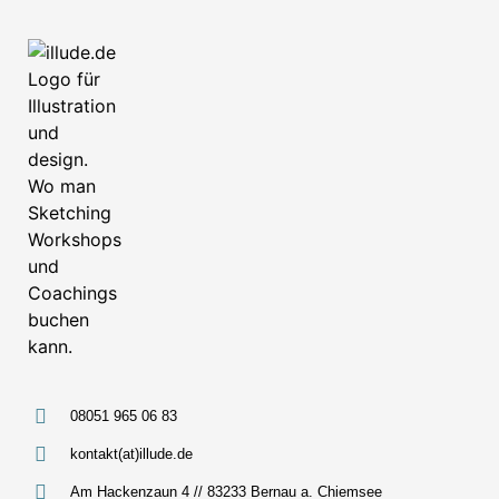
08051 965 06 83
kontakt(at)illude.de
Am Hackenzaun 4 // 83233 Bernau a. Chiemsee